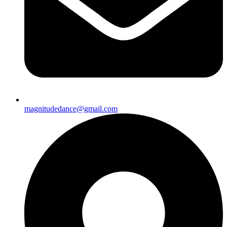
magnitudedance@gmail.com