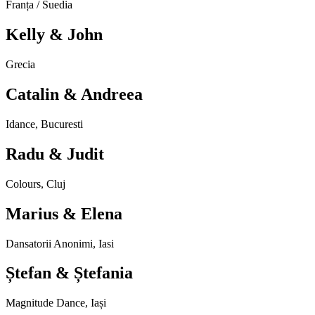
Franța / Suedia
Kelly & John
Grecia
Catalin & Andreea
Idance, Bucuresti
Radu & Judit
Colours, Cluj
Marius & Elena
Dansatorii Anonimi, Iasi
Ștefan & Ștefania
Magnitude Dance, Iași