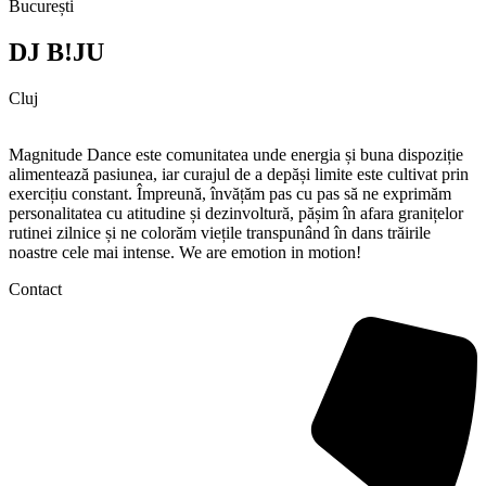
București
DJ B!JU
Cluj
Magnitude Dance este comunitatea unde energia și buna dispoziție
alimentează pasiunea, iar curajul de a depăși limite este cultivat prin
exercițiu constant. Împreună, învățăm pas cu pas să ne exprimăm
personalitatea cu atitudine și dezinvoltură, pășim în afara granițelor
rutinei zilnice și ne colorăm viețile transpunând în dans trăirile
noastre cele mai intense. We are emotion in motion!
Contact