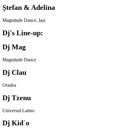
Ștefan & Adelina
Magnitude Dance, Iași
Dj's Line-up:
Dj Mag
Magnitude Dance
Dj Clau
Oradea
Dj Tzenu
Universul Latino
Dj Kid`o