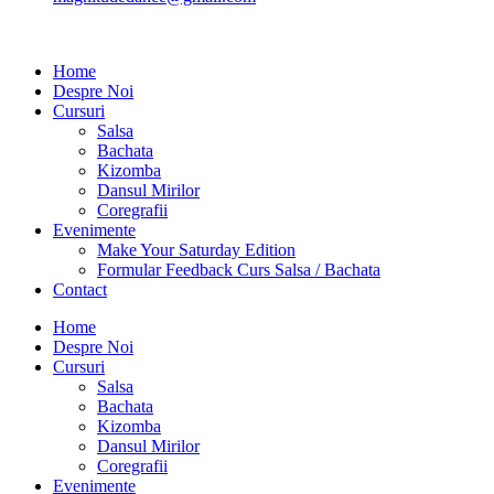
Home
Despre Noi
Cursuri
Salsa
Bachata
Kizomba
Dansul Mirilor
Coregrafii
Evenimente
Make Your Saturday Edition
Formular Feedback Curs Salsa / Bachata
Contact
Home
Despre Noi
Cursuri
Salsa
Bachata
Kizomba
Dansul Mirilor
Coregrafii
Evenimente