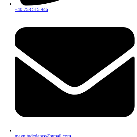
+40 758 515 946
magnitudedance@gmail.com