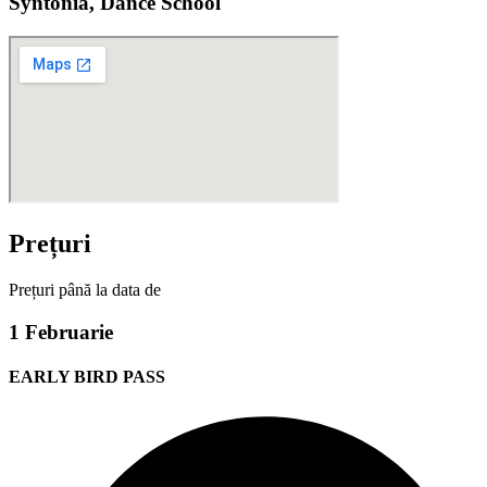
Syntonia, Dance School
Prețuri
Prețuri până la data de
1 Februarie
EARLY BIRD PASS