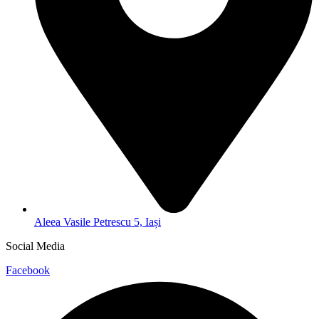
Aleea Vasile Petrescu 5, Iași
Social Media
Facebook